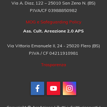
Via A. Diaz, 122 – 25010 San Zeno N. (BS)
P.IVA/CF 03988850982
MOG e Safeguarding Policy
Ass. Cult. Areazione 2.0 APS
Via Vittorio Emanuele II, 24 - 25020 Flero (BS)
P.IVA / CF 04211910981
Trasparenza