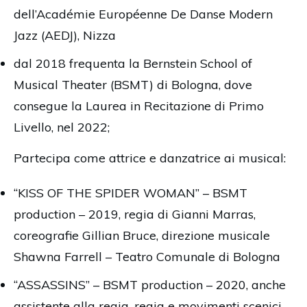
dell’Académie Européenne De Danse Modern
Jazz (AEDJ), Nizza
dal 2018 frequenta la Bernstein School of
Musical Theater (BSMT) di Bologna, dove
consegue la Laurea in Recitazione di Primo
Livello, nel 2022;
Partecipa come attrice e danzatrice ai musical:
“KISS OF THE SPIDER WOMAN” – BSMT
production – 2019, regia di Gianni Marras,
coreografie Gillian Bruce, direzione musicale
Shawna Farrell – Teatro Comunale di Bologna
“ASSASSINS” – BSMT production – 2020, anche
assistente alla regia, regia e movimenti scenici