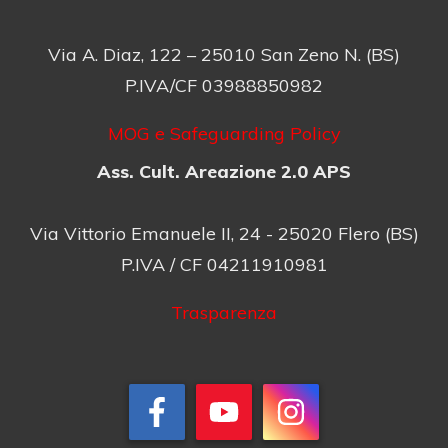
Via A. Diaz, 122 – 25010 San Zeno N. (BS)
P.IVA/CF 03988850982
MOG e Safeguarding Policy
Ass. Cult. Areazione 2.0 APS
Via Vittorio Emanuele II, 24 - 25020 Flero (BS)
P.IVA / CF 04211910981
Trasparenza