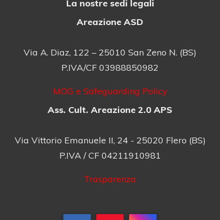
La nostre sedi legali
Areazione ASD
Via A. Diaz, 122 – 25010 San Zeno N. (BS)
P.IVA/CF 03988850982
MOG e Safeguarding Policy
Ass. Cult. Areazione 2.0 APS
Via Vittorio Emanuele II, 24 - 25020 Flero (BS)
P.IVA / CF 04211910981
Trasparenza