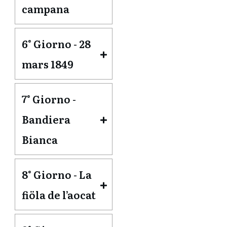
campana
6° Giorno - 28 
mars 1849
7° Giorno - 
Bandiera 
Bianca
8° Giorno - La 
fiöla de l’aocat