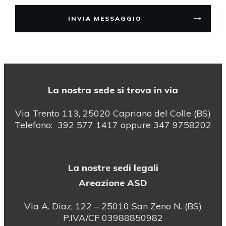
INVIA MESSAGGIO
La nostra sede si trova in via
Via Trento 113, 25020 Capriano del Colle (BS)
Telefono: 392 577 1417 oppure 347 9758202
La nostre sedi legali
Areazione ASD
Via A. Diaz, 122 – 25010 San Zeno N. (BS)
P.IVA/CF 03988850982