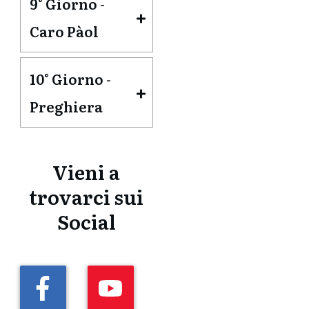
9° Giorno - 
Caro Pàol
10° Giorno - 
Preghiera
Vieni a
trovarci sui
Social