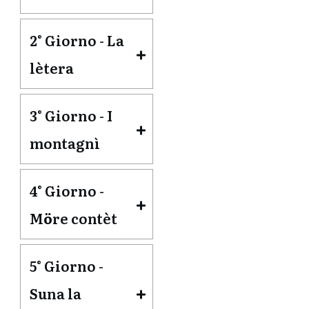
2° Giorno - La 
lètera
3° Giorno - I 
montagnì
4° Giorno - 
M
ö
re contèt
5° Giorno - 
Suna la 