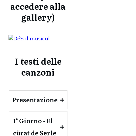
accedere alla
gallery)
I testi delle
canzoni
Presentazione
1° Giorno - El 
cürat de Serle