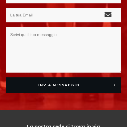
INVIA MESSAGGIO
La nostra sede si trova in via