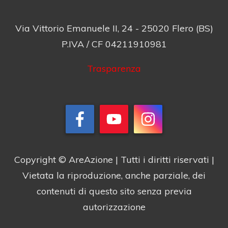
Via Vittorio Emanuele II, 24 - 25020 Flero (BS)
P.IVA / CF 04211910981
Trasparenza
Copyright © AreAzione | Tutti i diritti riservati |
Vietata la riproduzione, anche parziale, dei
contenuti di questo sito senza previa
autorizzazione