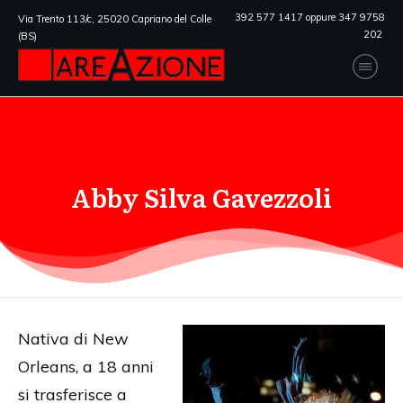
392 577 1417 oppure 347 9758
Via Trento 113/c, 25020 Capriano del Colle
202
(BS)
Abby Silva Gavezzoli
Nativa di New
Orleans, a 18 anni
si trasferisce a