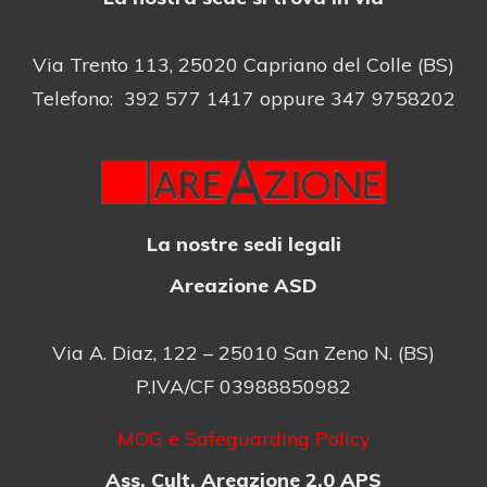
Via Trento 113, 25020 Capriano del Colle (BS)
Telefono: 392 577 1417 oppure 347 9758202
La nostre sedi legali
Areazione ASD
Via A. Diaz, 122 – 25010 San Zeno N. (BS)
P.IVA/CF 03988850982
MOG e Safeguarding Policy
Ass. Cult. Areazione 2.0 APS