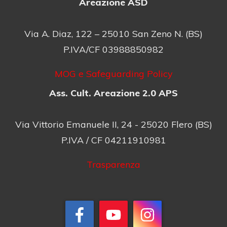
Areazione ASD
Via A. Diaz, 122 – 25010 San Zeno N. (BS)
P.IVA/CF 03988850982
MOG e Safeguarding Policy
Ass. Cult. Areazione 2.0 APS
Via Vittorio Emanuele II, 24 - 25020 Flero (BS)
P.IVA / CF 04211910981
Trasparenza