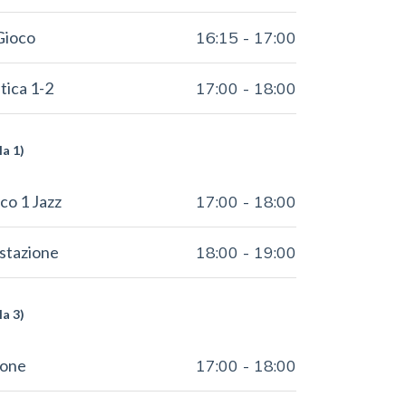
Gioco
16:15
-
17:00
ica 1-2
17:00
-
18:00
la 1)
co 1 Jazz
17:00
-
18:00
stazione
18:00
-
19:00
la 3)
ione
17:00
-
18:00