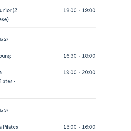
unior (2
18:00
-
19:00
ese)
la 2)
Young
16:30
-
18:00
a
19:00
-
20:00
lates -
la 3)
a Pilates
15:00
-
16:00