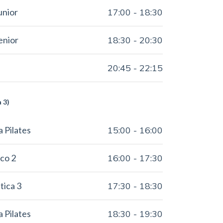
unior
17:00
-
18:30
enior
18:30
-
20:30
20:45
-
22:15
a 3)
a Pilates
15:00
-
16:00
co 2
16:00
-
17:30
tica 3
17:30
-
18:30
a Pilates
18:30
-
19:30