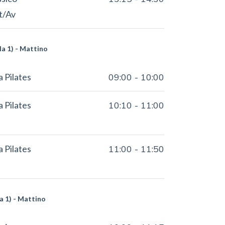
nt/Av
la 1) - Mattino
a Pilates
09:00
-
10:00
a Pilates
10:10
-
11:00
a Pilates
11:00
-
11:50
a 1) - Mattino