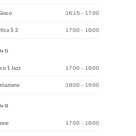
Gioco
16:15
-
17:00
ica 1-2
17:00
-
18:00
la 1)
co 1 Jazz
17:00
-
18:00
stazione
18:00
-
19:00
la 3)
ione
17:00
-
18:00