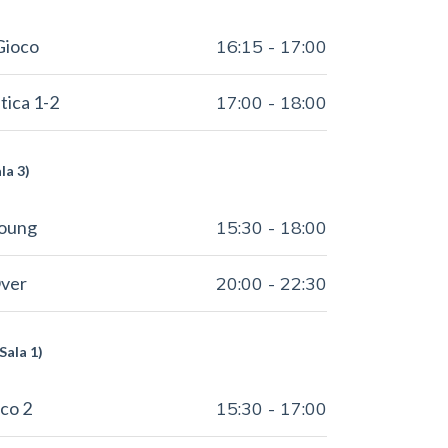
Gioco
16:15
-
17:00
ica 1-2
17:00
-
18:00
la 3)
Young
15:30
-
18:00
Over
20:00
-
22:30
Sala 1)
co 2
15:30
-
17:00