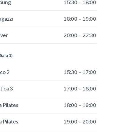
Young
15:30
-
18:00
agazzi
18:00
-
19:00
Over
20:00
-
22:30
Sala 1)
co 2
15:30
-
17:00
tica 3
17:00
-
18:00
a Pilates
18:00
-
19:00
a Pilates
19:00
-
20:00