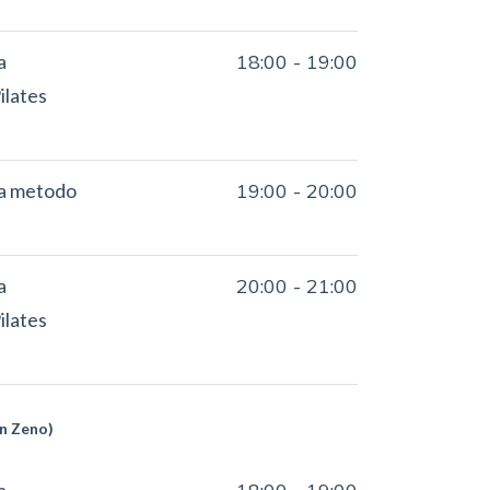
a
18:00
-
19:00
ilates
ca metodo
19:00
-
20:00
a
20:00
-
21:00
ilates
an Zeno)