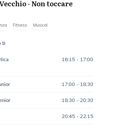
Vecchio - Non toccare
nza
Fitness
Musical
a 1)
tica
16:15
-
17:00
unior
17:00
-
18:30
enior
18:30
-
20:30
20:45
-
22:15