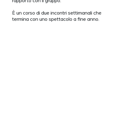
rapporto con il gruppo.
È un corso di due incontri settimanali che
termina con uno spettacolo a fine anno.