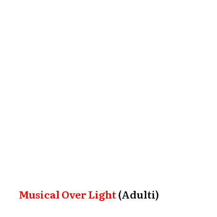
Musical Over Light
(Adulti)