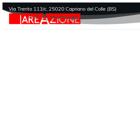
Via Trento 113/c, 25020 Capriano del Colle (BS)