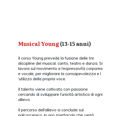
Musical Young
(13-15 anni)
Il corso Young prevede la fusione delle tre
discipline del musical, canto, teatro e danza. Si
lavora sul movimento e l’espressività corporea
e vocale, per migliorare la consapevolezza e l
‘utilizzo della propria voce.
Il talento viene coltivato con passione
cercando di sviluppare l’unicità artistica di ogni
allievo.
Il percorso dell’allievo si conclude sul
palcoscenico, in uno spettacolo che verrà