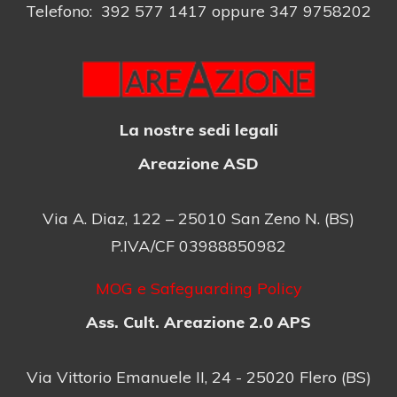
Telefono: 392 577 1417 oppure 347 9758202
La nostre sedi legali
Areazione ASD
Via A. Diaz, 122 – 25010 San Zeno N. (BS)
P.IVA/CF 03988850982
MOG e Safeguarding Policy
Ass. Cult. Areazione 2.0 APS
Via Vittorio Emanuele II, 24 - 25020 Flero (BS)