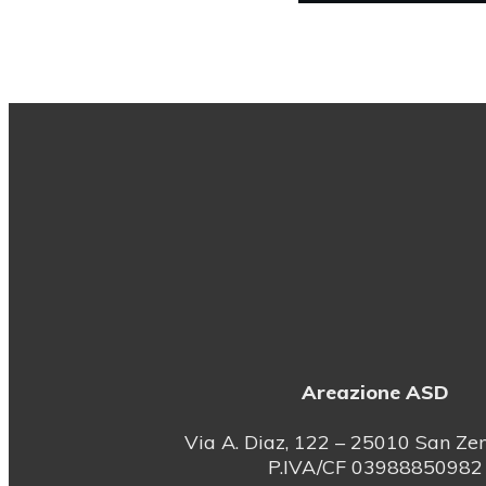
Areazione ASD
Via A. Diaz, 122 – 25010 San Zen
P.IVA/CF 03988850982