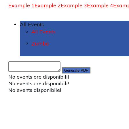
Example 1
Example 2
Example 3
Example 4
Examp
All Events
All Events
Zumba
No events ore disponibili!
No events ore disponibili!
No events disponibile!