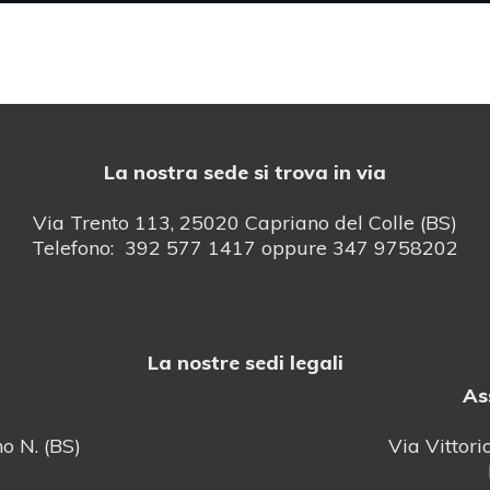
La nostra sede si trova in via
Via Trento 113, 25020 Capriano del Colle (BS)
Telefono: 392 577 1417 oppure 347 9758202
La nostre sedi legali
As
o N. (BS)
Via Vittori