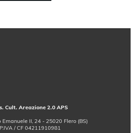
s. Cult. Areazione 2.0 APS
o Emanuele II, 24 - 25020 Flero (BS)
P.IVA / CF 04211910981