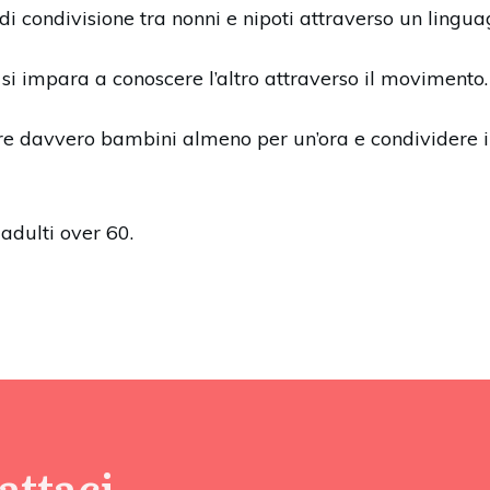
i condivisione tra nonni e nipoti attraverso un lingua
 si impara a conoscere l’altro attraverso il movimento.
nare davvero bambini almeno per un’ora e condividere i
 adulti over 60.
attaci