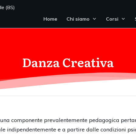
le (BS)
Home
Chi siamo
Corsi
Danza Creativa
 una componente prevalentemente pedagogica pertanto 
ale indipendentemente e a partire dalle condizioni psic