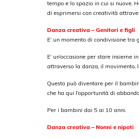
tempo e lo spazio in cui si nuove. H
di esprimersi con creatività attrav
Danza creativa – Genitori e figli
E’ un momento di condivisione tra ge
E’ un’occasione per stare insieme in
attraverso la danza, il movimento, l
Questo può diventare per il bambino
che ha qui l’opportunità di abbandon
Per i bambini dai 5 ai 10 anni.
Danza creativa – Nonni e nipoti