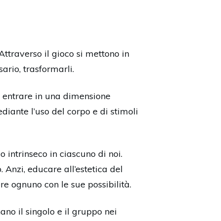
Attraverso il gioco si mettono in
ario, trasformarli.
di entrare in una dimensione
diante l’uso del corpo e di stimoli
 intrinseco in ciascuno di noi.
. Anzi, educare all’estetica del
re ognuno con le sue possibilità.
no il singolo e il gruppo nei