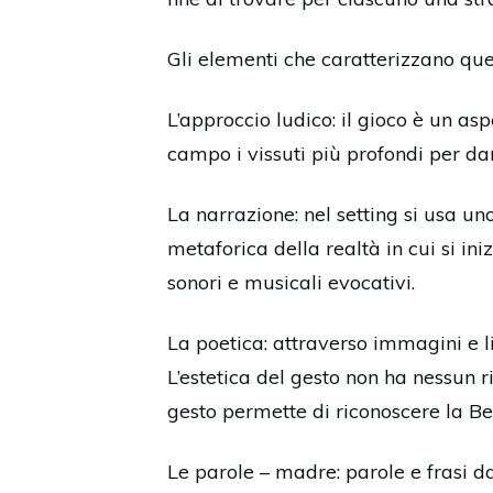
Gli elementi che caratterizzano qu
L’approccio ludico: il gioco è un as
campo i vissuti più profondi per da
La narrazione: nel setting si usa un
metaforica della realtà in cui si ini
sonori e musicali evocativi.
La poetica: attraverso immagini e li
L’estetica del gesto non ha nessun ri
gesto permette di riconoscere la Bel
Le parole – madre: parole e frasi d