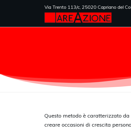
Via Trento 113/c, 25020 Capriano del Col
Questo metodo è caratterizzato da
creare occasioni di crescita person