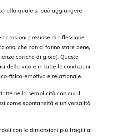
Fux) alla quale si può aggiungere
occasioni preziose di riflessione
acciono, che non ci fanno stare bene,
rienze cariche di gioia). Questo
i della vita e in tutte le condizioni
sico-fisico-emotivo e relazionale.
dotte nella semplicità con cui il
nsì come spontaneità e universalità
oli con le dimensioni più fragili al