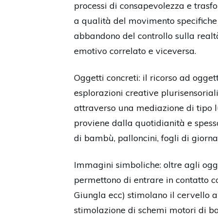
processi di consapevolezza e trasf
a qualità del movimento specifiche ( 
abbandono del controllo sulla real
emotivo correlato e viceversa.
Oggetti concreti: il ricorso ad ogget
esplorazioni creative plurisensoriali
attraverso una mediazione di tipo l
proviene dalla quotidianità e spesso
di bambù, palloncini, fogli di giorn
Immagini simboliche: oltre agli ogge
permettono di entrare in contatto con
Giungla ecc) stimolano il cervello 
stimolazione di schemi motori di ba