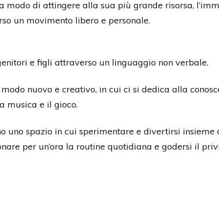
a modo di attingere alla sua più grande risorsa, l’imm
erso un movimento libero e personale.
nitori e figli attraverso un linguaggio non verbale.
 modo nuovo e creativo, in cui ci si dedica alla conosc
a musica e il gioco.
 uno spazio in cui sperimentare e divertirsi insieme a
are per un’ora la routine quotidiana e godersi il privi