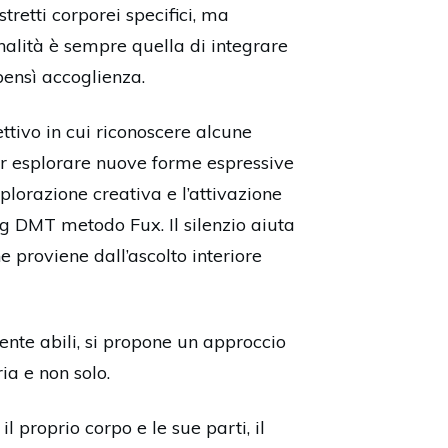
tretti corporei specifici, ma
inalità è sempre quella di integrare
bensì accoglienza.
ettivo in cui riconoscere alcune
er esplorare nuove forme espressive
lorazione creativa e l’attivazione
ing DMT metodo Fux. Il silenzio aiuta
he proviene dall’ascolto interiore
ente abili, si propone un approccio
ia e non solo.
 proprio corpo e le sue parti, il