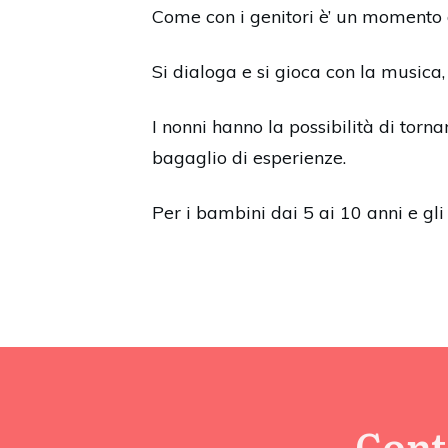
Come con i genitori è’ un momento d
Si dialoga e si gioca con la musica,
I nonni hanno la possibilità di tor
bagaglio di esperienze.
Per i bambini dai 5 ai 10 anni e gli
Cont