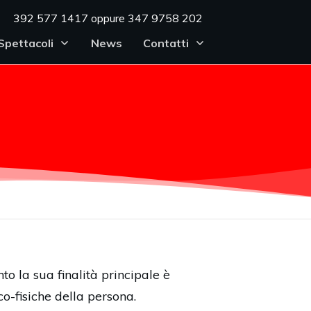
392 577 1417 oppure 347 9758 202
Spettacoli
News
Contatti
la sua finalità principale è
o-fisiche della persona.