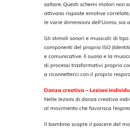
saltare. Questi schemi motori non so
attivano risposte emotive correlate, 
le varie dimensioni dell’Uomo, sia a
Gli stimoli sonori e musicali: di tip
componenti del proprio ISO (Identit
e comunicative. Il suono e la music
di processi trasformativi proprio co
a riconnetterci con il proprio respir
Danza creativa – Lezioni individu
Nelle lezioni di danza creativa ind
al movimento che favorisca l’espres
Il bambino scopre il piacere del mov