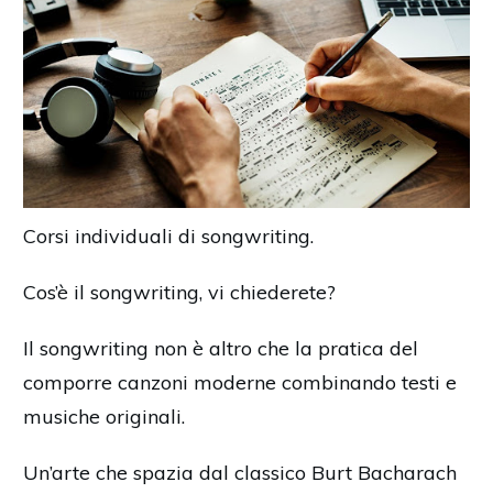
Corsi individuali di songwriting.
Cos’è il songwriting, vi chiederete?
Il songwriting non è altro che la pratica del
comporre canzoni moderne combinando testi e
musiche originali.
Un’arte che spazia dal classico Burt Bacharach