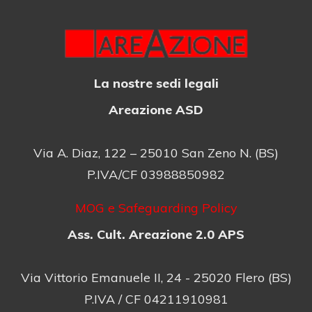
La nostre sedi legali
Areazione ASD
Via A. Diaz, 122 – 25010 San Zeno N. (BS)
P.IVA/CF 03988850982
MOG e Safeguarding Policy
Ass. Cult. Areazione 2.0 APS
Via Vittorio Emanuele II, 24 - 25020 Flero (BS)
P.IVA / CF 04211910981