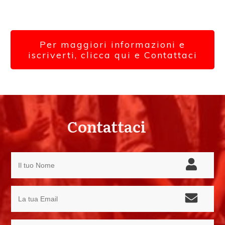
Per maggiori informazioni e
iscriverti, clicca qui e Contattaci
Contattaci