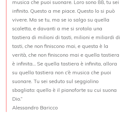
musica che puoi suonare. Loro sono 88, tu sei
infinito. Questo a me piace. Questo lo si può
vivere. Ma se tu, ma se io salgo su quella
scaletta, e davanti a me si srotola una
tastiera di milioni di tasti, milioni e miliardi di
tasti, che non finiscono mai, e questa è la
verità, che non finiscono mai e quella tastiera
è infinita… Se quella tastiera è infinita, allora
su quella tastiera non c’è musica che puoi
suonare. Tu sei seduto sul seggiolino
sbagliato: quello è il pianoforte su cui suona
Dio.”
Alessandro Baricco