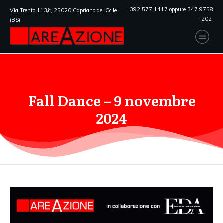
392 577 1417 oppure 347 9758
Via Trento 113/c, 25020 Capriano del Colle
202
(BS)
Fall Dance – 9 novembre
2024