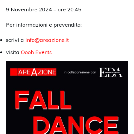
9 Novembre 2024 – ore 20.45
Per informazioni e prevendita:
scrivi a
info@areazione.it
visita
Oooh Events