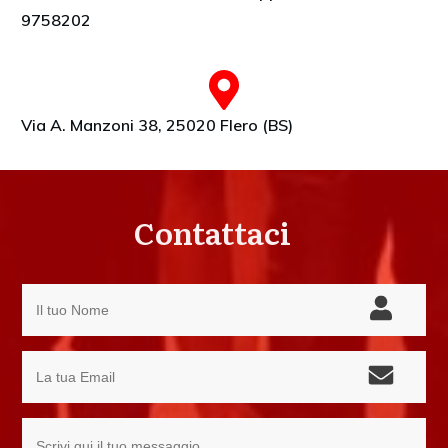
9758202
Via A. Manzoni 38, 25020 Flero (BS)
Contattaci