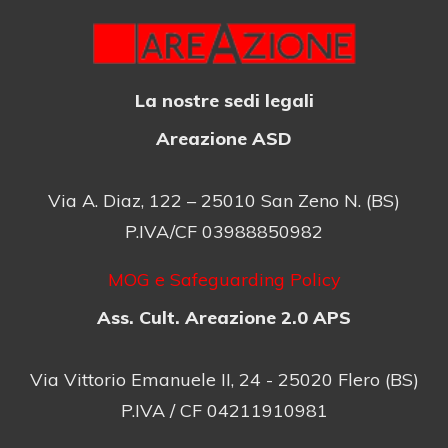
La nostre sedi legali
Areazione ASD
Via A. Diaz, 122 – 25010 San Zeno N. (BS)
P.IVA/CF 03988850982
MOG e Safeguarding Policy
Ass. Cult. Areazione 2.0 APS
Via Vittorio Emanuele II, 24 - 25020 Flero (BS)
P.IVA / CF 04211910981