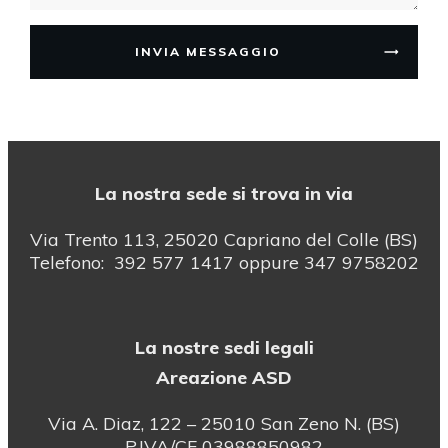
INVIA MESSAGGIO
La nostra sede si trova in via
Via Trento 113, 25020 Capriano del Colle (BS)
Telefono: 392 577 1417 oppure 347 9758202
La nostre sedi legali
Areazione ASD
Via A. Diaz, 122 – 25010 San Zeno N. (BS)
P.IVA/CF 03988850982