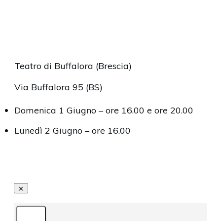
Share
0
Tweet
0
Pin
0
Teatro di Buffalora (Brescia)
Via Buffalora 95 (BS)
Domenica 1 Giugno – ore 16.00 e ore 20.00
Lunedì 2 Giugno – ore 16.00