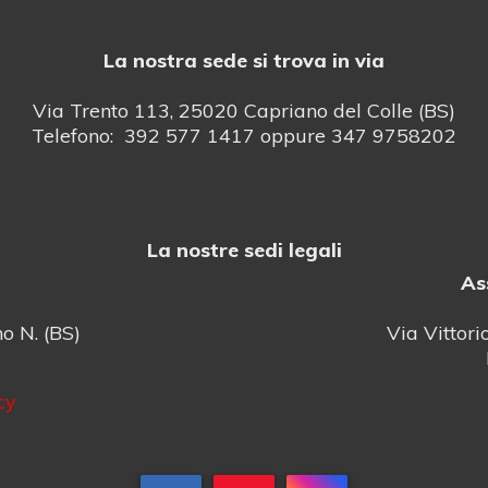
La nostra sede si trova in via
Via Trento 113, 25020 Capriano del Colle (BS)
Telefono: 392 577 1417 oppure 347 9758202
La nostre sedi legali
As
o N. (BS)
Via Vittori
cy