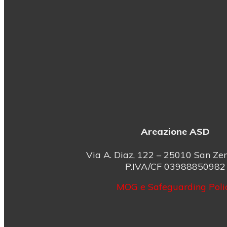
Areazione ASD
Via A. Diaz, 122 – 25010 San Zen
P.IVA/CF 03988850982
MOG e Safeguarding Poli