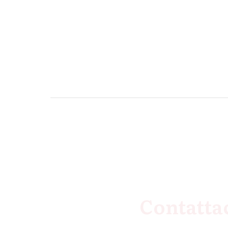
Contatta