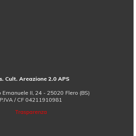
s. Cult. Areazione 2.0 APS
o Emanuele II, 24 - 25020 Flero (BS)
P.IVA / CF 04211910981
Trasparenza