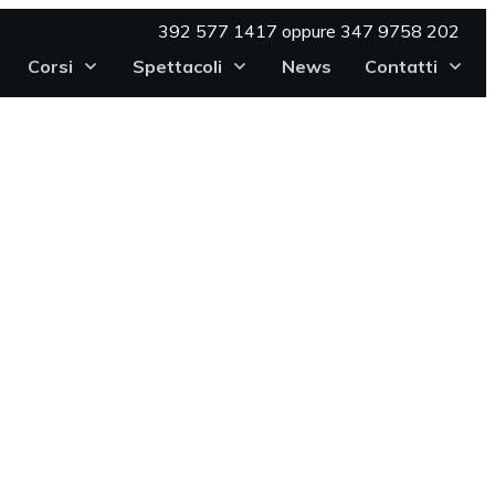
392 577 1417 oppure 347 9758 202
Corsi
Spettacoli
News
Contatti