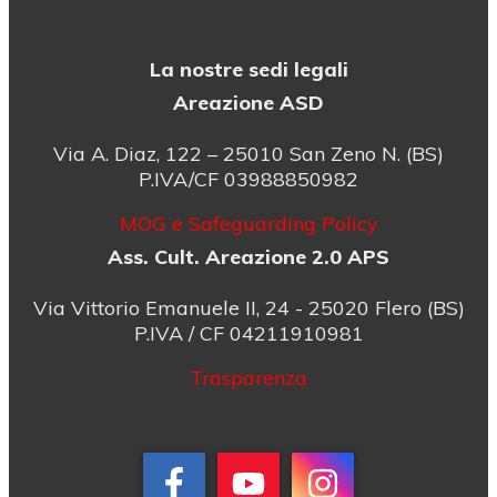
La nostre sedi legali
Areazione ASD
Via A. Diaz, 122 – 25010 San Zeno N. (BS)
P.IVA/CF 03988850982
MOG e Safeguarding Policy
Ass. Cult. Areazione 2.0 APS
Via Vittorio Emanuele II, 24 - 25020 Flero (BS)
P.IVA / CF 04211910981
Trasparenza