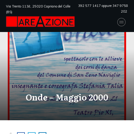
392 577 1417 oppure 347 9758
Via Trento 113/c, 25020 Capriano del Colle
202
(BS)
Onde – Maggio 2000