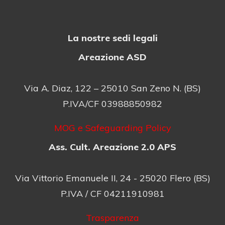
La nostre sedi legali
Areazione ASD
Via A. Diaz, 122 – 25010 San Zeno N. (BS)
P.IVA/CF 03988850982
MOG e Safeguarding Policy
Ass. Cult. Areazione 2.0 APS
Via Vittorio Emanuele II, 24 - 25020 Flero (BS)
P.IVA / CF 04211910981
Trasparenza