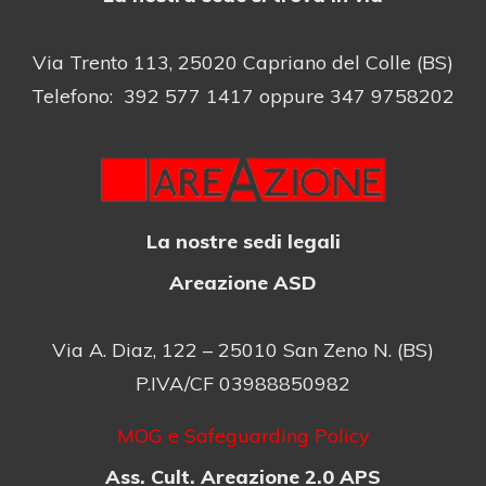
Via Trento 113, 25020 Capriano del Colle (BS)
Telefono: 392 577 1417 oppure 347 9758202
La nostre sedi legali
Areazione ASD
Via A. Diaz, 122 – 25010 San Zeno N. (BS)
P.IVA/CF 03988850982
MOG e Safeguarding Policy
Ass. Cult. Areazione 2.0 APS