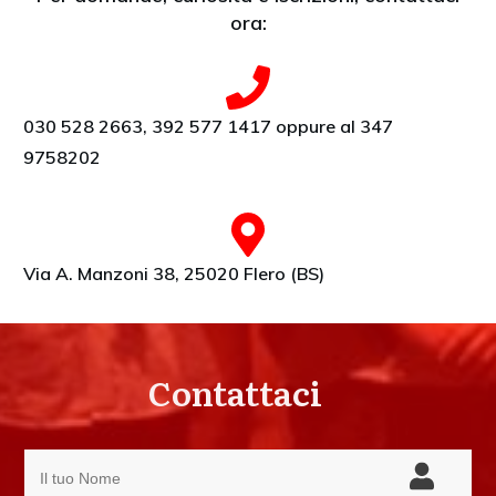
ora:
030 528 2663, 392 577 1417 oppure al 347
9758202
Via A. Manzoni 38, 25020 Flero (BS)
Contattaci