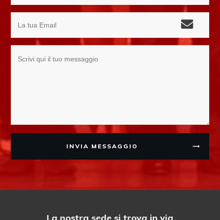
INVIA MESSAGGIO
La nostra sede si trova in via